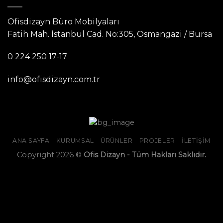
Ofisdizayn Büro Mobilyaları
Fatih Mah. İstanbul Cad. No:305, Osmangazi / Bursa
0 224 250 17-17
info@ofisdizayn.com.tr
ANA SAYFA
KURUMSAL
ÜRÜNLER
PROJELER
İLETIŞIM
Copyright 2026 ©
Ofis Dizayn - Tüm Hakları Saklıdır.