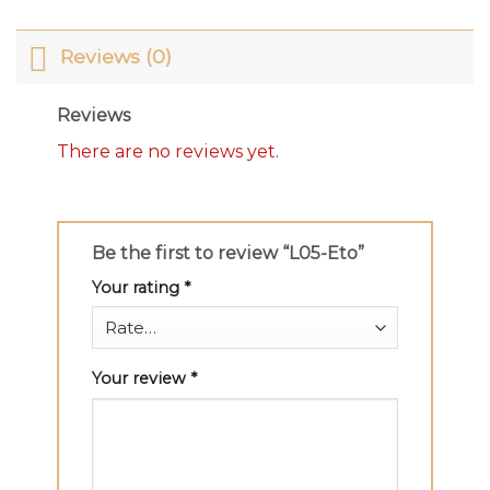
Reviews (0)
Reviews
There are no reviews yet.
Be the first to review “L05-Eto”
Your rating
*
Your review
*