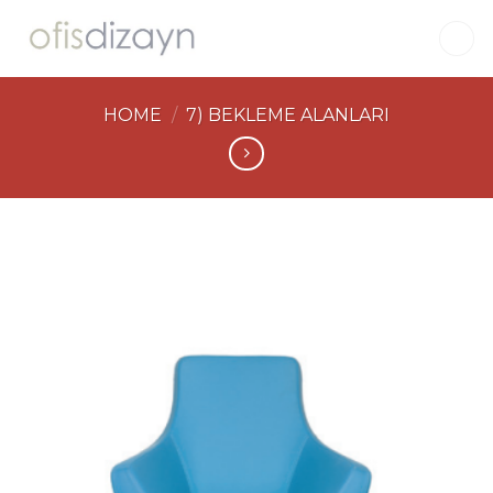
Skip
to
content
HOME
/
7) BEKLEME ALANLARI