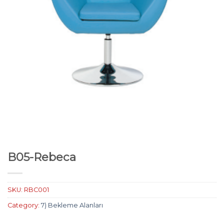
B05-Rebeca
SKU:
RBC001
Category:
7) Bekleme Alanları