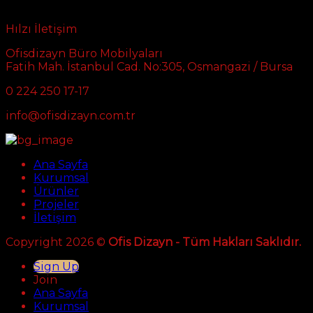
Hılzı İletişim
Ofisdizayn Büro Mobilyaları
Fatih Mah. İstanbul Cad. No:305, Osmangazi / Bursa
0 224 250 17-17
info@ofisdizayn.com.tr
Ana Sayfa
Kurumsal
Ürünler
Projeler
İletişim
Copyright 2026 ©
Ofis Dizayn - Tüm Hakları Saklıdır.
Sign Up
Join
Ana Sayfa
Kurumsal