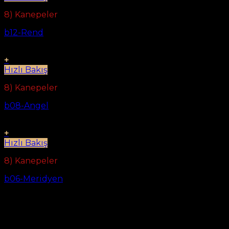
8) Kanepeler
b12-Rend
+
Hızlı Bakış
8) Kanepeler
b08-Angel
+
Hızlı Bakış
8) Kanepeler
b06-Meridyen