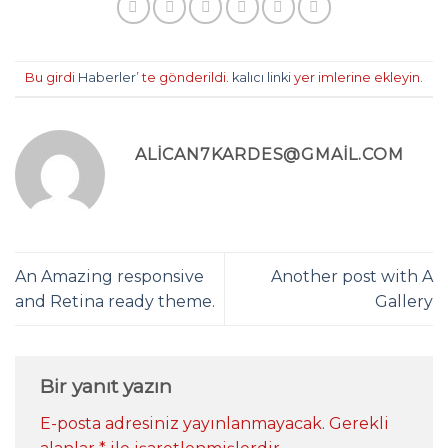
Bu girdi
Haberler
’ te gönderildi.
kalıcı linki
yer imlerine ekleyin.
ALICAN7KARDES@GMAIL.COM
An Amazing responsive
Another post with A
and Retina ready theme.
Gallery
Bir yanıt yazın
E-posta adresiniz yayınlanmayacak.
Gerekli