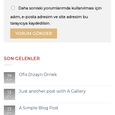
Daha sonraki yorumlarımda kullanılması için
adım, e-posta adresim ve site adresim bu
tarayıcıya kaydedilsin.
SON GELENLER
Ofis Dizayn Örnek
19
Kas
Just another post with A Gallery
13
Eki
A Simple Blog Post
13
Eki