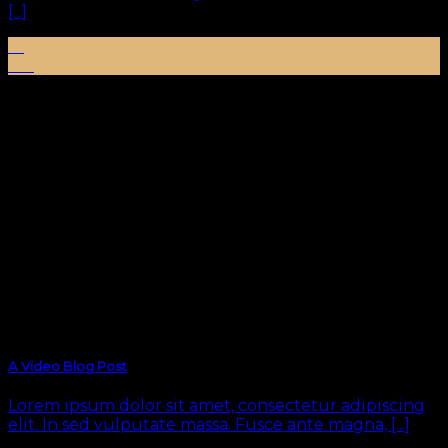
[...]
13
Eki
A Video Blog Post
Lorem ipsum dolor sit amet, consectetur adipiscing
elit. In sed vulputate massa. Fusce ante magna, [...]