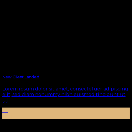
New Client Landed
Lorem ipsum dolor sit amet, consectetuer adipiscing
elit, sed diam nonummy nibh euismod tincidunt ut
[...]
29
Ağu