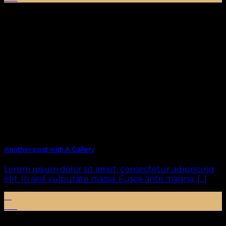
Another post with A Gallery
Lorem ipsum dolor sit amet, consectetur adipiscing
elit. In sed vulputate massa. Fusce ante magna, [...]
16
Ara