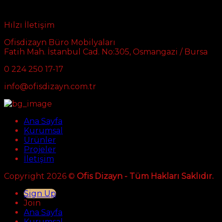
Hılzı İletişim
Ofisdizayn Büro Mobilyaları
Fatih Mah. İstanbul Cad. No:305, Osmangazi / Bursa
0 224 250 17-17
info@ofisdizayn.com.tr
Ana Sayfa
Kurumsal
Ürünler
Projeler
İletişim
Copyright 2026 ©
Ofis Dizayn - Tüm Hakları Saklıdır.
Sign Up
Join
Ana Sayfa
Kurumsal