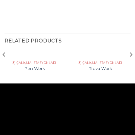
RELATED PRODUCTS
3) ÇALIŞMA İSTASYONLARI
3) ÇALIŞMA İSTASYONLARI
Pen Work
Truva Work