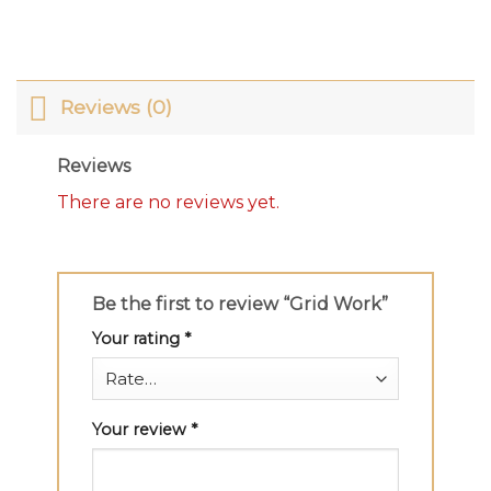
Reviews (0)
Reviews
There are no reviews yet.
Be the first to review “Grid Work”
Your rating
*
Your review
*