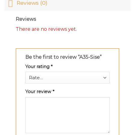
Reviews (0)
Reviews
There are no reviews yet.
Be the first to review “A35-Sise”
Your rating
*
Your review
*