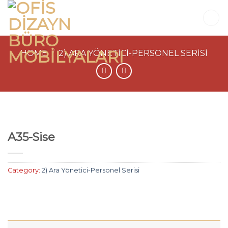
Skip
to
content
HOME
/
2) ARA YÖNETICI-PERSONEL SERISI
A35-Sise
Category:
2) Ara Yönetici-Personel Serisi