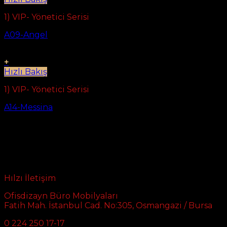
1) VIP- Yönetici Serisi
A09-Angel
+
Hızlı Bakış
1) VIP- Yönetici Serisi
A14-Messina
Hılzı İletişim
Ofisdizayn Büro Mobilyaları
Fatih Mah. İstanbul Cad. No:305, Osmangazi / Bursa
0 224 250 17-17