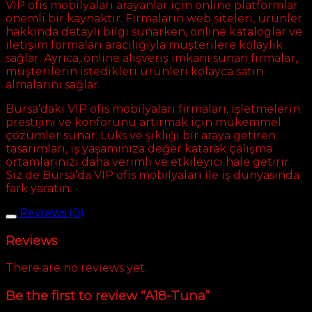
VIP ofis mobilyaları arayanlar için online platformlar
önemli bir kaynaktır. Firmaların web siteleri, ürünler
hakkında detaylı bilgi sunarken, online kataloglar ve
iletişim formaları aracılığıyla müşterilere kolaylık
sağlar. Ayrıca, online alışveriş imkanı sunan firmalar,
müşterilerin istedikleri ürünleri kolayca satın
almalarını sağlar.
Bursa’daki VIP ofis mobilyaları firmaları, işletmelerin
prestijini ve konforunu artırmak için mükemmel
çözümler sunar. Lüks ve şıklığı bir araya getiren
tasarımları, iş yaşamınıza değer katarak çalışma
ortamlarınızı daha verimli ve etkileyici hale getirir.
Siz de Bursa’da VIP ofis mobilyaları ile iş dünyasında
fark yaratın.
Reviews (0)
Reviews
There are no reviews yet.
Be the first to review “A18-Tuna”