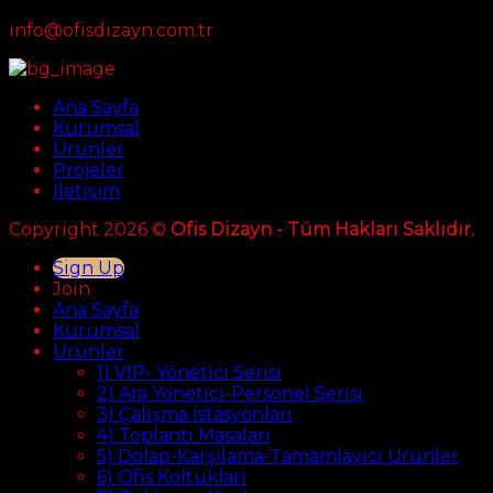
info@ofisdizayn.com.tr
Ana Sayfa
Kurumsal
Ürünler
Projeler
İletişim
Copyright 2026 ©
Ofis Dizayn - Tüm Hakları Saklıdır.
Sign Up
Join
Ana Sayfa
Kurumsal
Ürünler
1) VIP- Yönetici Serisi
2) Ara Yönetici-Personel Serisi
3) Çalışma İstasyonları
4) Toplantı Masaları
5) Dolap-Karşılama-Tamamlayıcı Ürünler
6) Ofis Koltukları