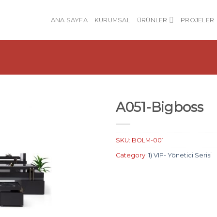
ANA SAYFA
KURUMSAL
ÜRÜNLER
PROJELER
A051-Bigboss
SKU:
BOLM-001
Category:
1) VIP- Yönetici Serisi