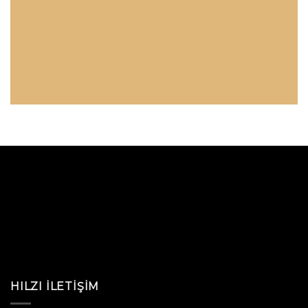
HILZI İLETIŞIM